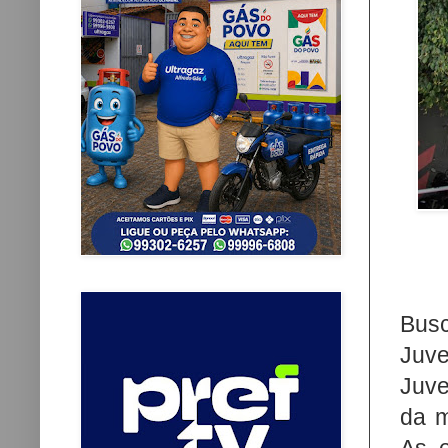
Busc
Juve
Juve
da m