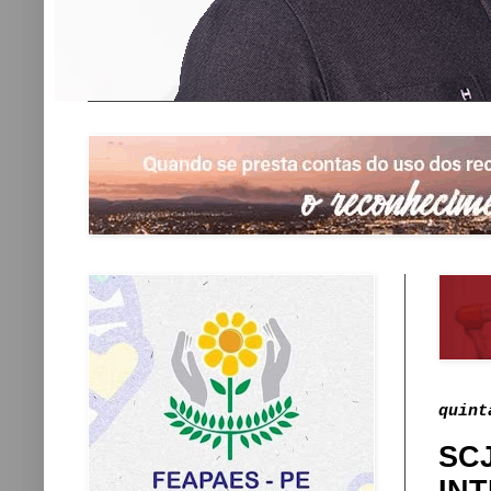
quint
SC