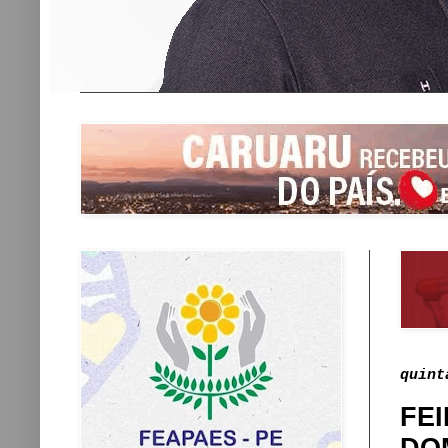
quint
FEI