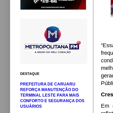
“Ess
freq
cond
melh
DESTAQUE
gera
Públi
PREFEITURA DE CARUARU
REFORÇA MANUTENÇÃO DO
Cres
TERMINAL LESTE PARA MAIS
CONFORTO E SEGURANÇA DOS
Em m
USUÁRIOS