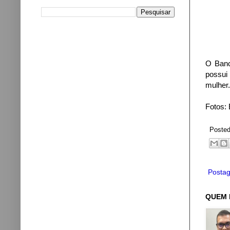
O Banc
possui
mulher.
Fotos: 
Poste
Postag
QUEM 