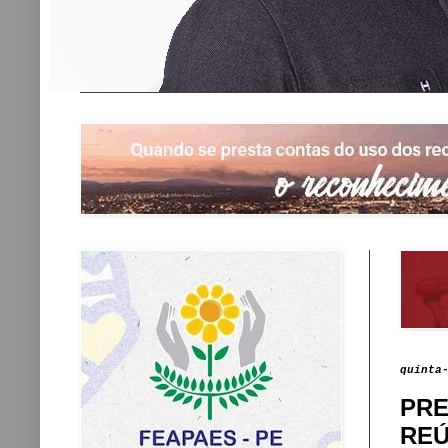
quinta
PRE
REÚ