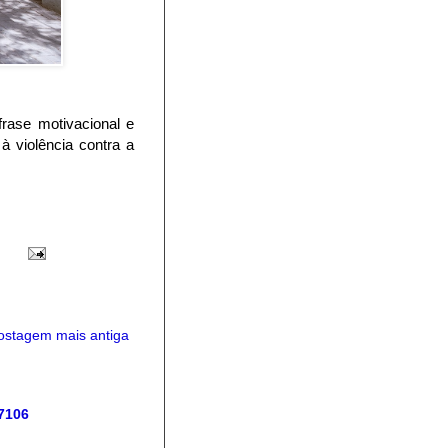
rase motivacional e
 violência contra a
ostagem mais antiga
 7106