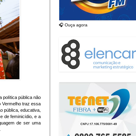
🎧 Ouça agora
 política pública não
co Vermelho traz essa
 pública, educativa,
e de feminicídio, e a
nguagem de ser uma
.