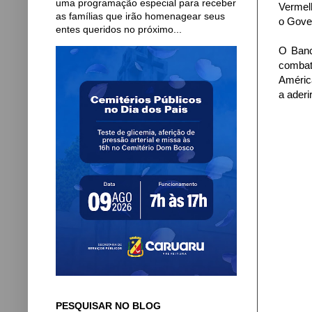
uma programação especial para receber
Vermelh
as famílias que irão homenagear seus
o Gove
entes queridos no próximo...
O Banc
combate
Améric
a aderi
PESQUISAR NO BLOG