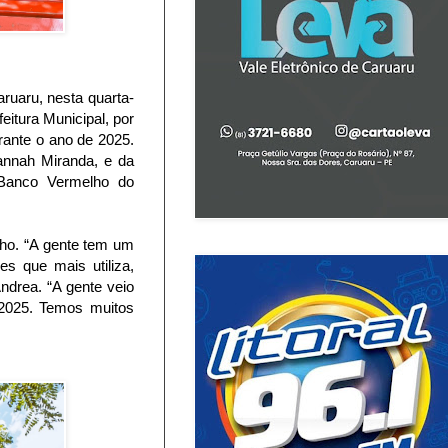
ruaru, nesta quarta-
eitura Municipal, por
rante o ano de 2025.
annah Miranda, e da
 Banco Vermelho do
elho. “A gente tem um
es que mais utiliza,
ndrea. “A gente veio
 2025. Temos muitos