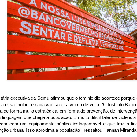
tária executiva da Semu afirmou que o feminicídio acontece porque a
a essa mulher e nada vai trazer a vítima de volta. “O Instituto Ban
a de forma muito estratégica, em forma de prevenção, de intervenção
linguagem que chega à população. É muito difícil falar de violência 
vem com um equipamento público instagramável e que traz a li
nção urbana. Isso aproxima a população”, ressaltou Hannah Miranda