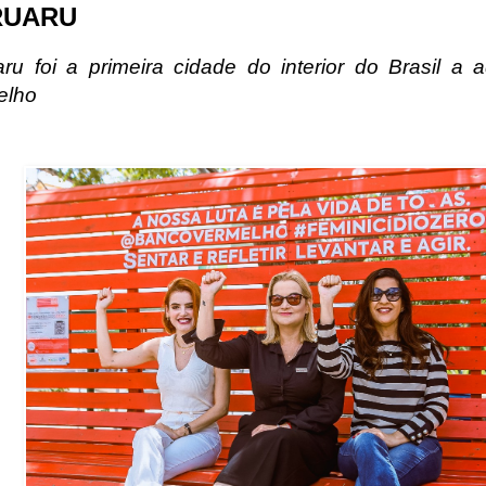
RUARU
ru foi a primeira cidade do interior do Brasil a 
elho