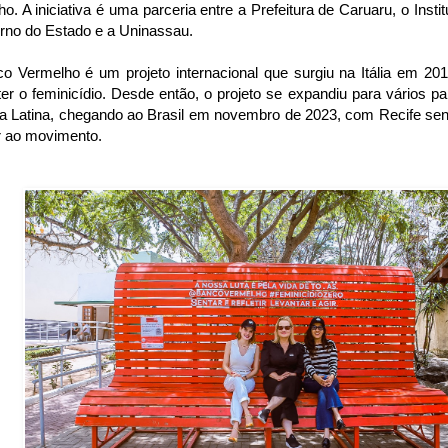
o. A iniciativa é uma parceria entre a Prefeitura de Caruaru, o Inst
rno do Estado e a Uninassau.
o Vermelho é um projeto internacional que surgiu na Itália em 20
r o feminicídio. Desde então, o projeto se expandiu para vários p
a Latina, chegando ao Brasil em novembro de 2023, com Recife sen
r ao movimento.