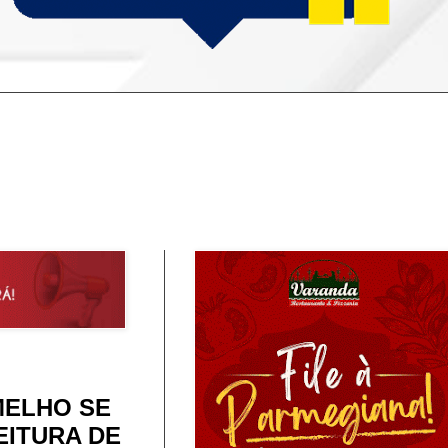
MELHO SE
EITURA DE