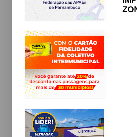
IM
ZO