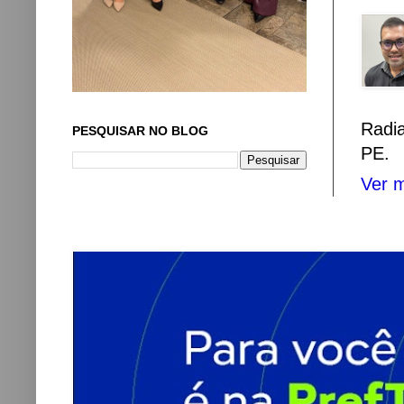
Radi
PESQUISAR NO BLOG
PE.
Ver m