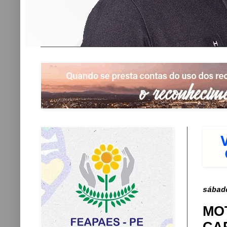
sábad
MO