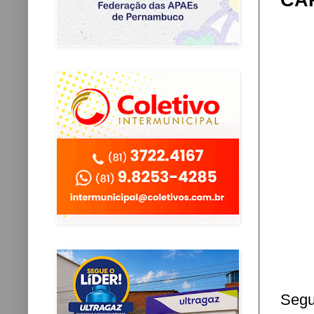
CA
Segu