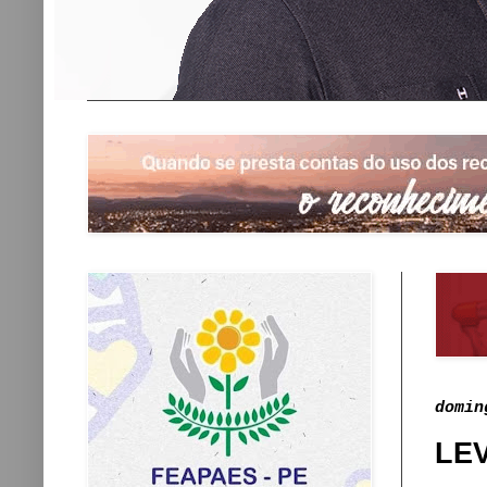
domin
LE