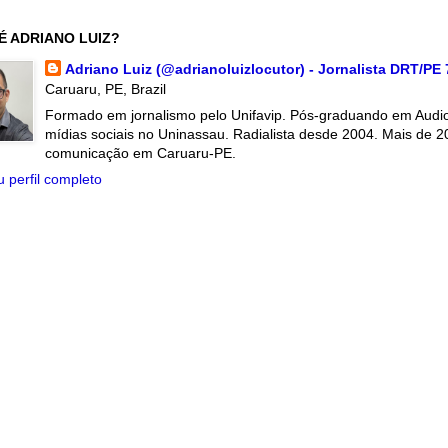
É ADRIANO LUIZ?
Adriano Luiz (@adrianoluizlocutor) - Jornalista DRT/PE
Caruaru, PE, Brazil
Formado em jornalismo pelo Unifavip. Pós-graduando em Audiov
mídias sociais no Uninassau. Radialista desde 2004. Mais de 2
comunicação em Caruaru-PE.
 perfil completo