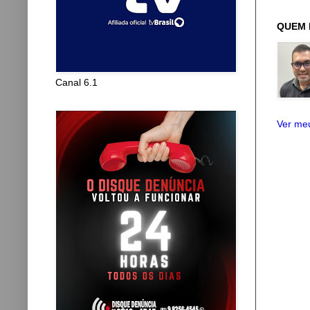
QUEM 
Canal 6.1
Ver meu