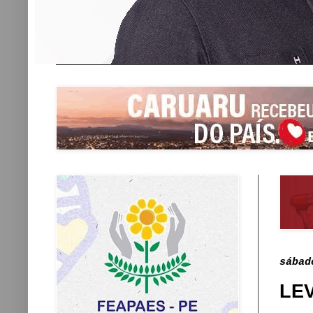
sábad
LE