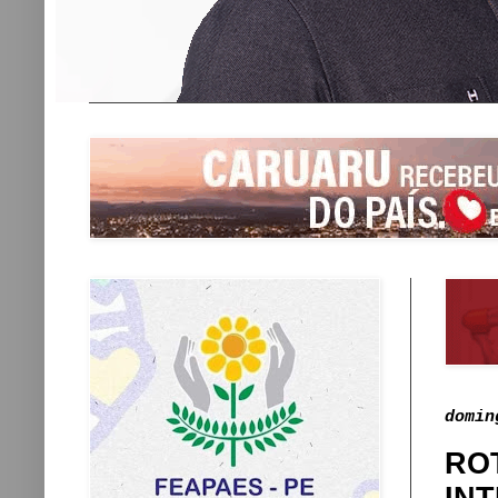
domin
RO