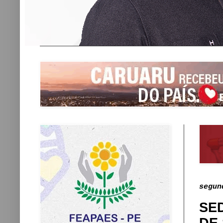
segun
SE