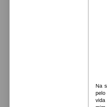
Na s
pelo
vida