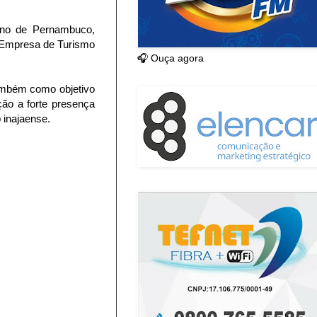
rno de Pernambuco,
e Empresa de Turismo
🎧 Ouça agora
ambém como objetivo
ão a forte presença
 inajaense.