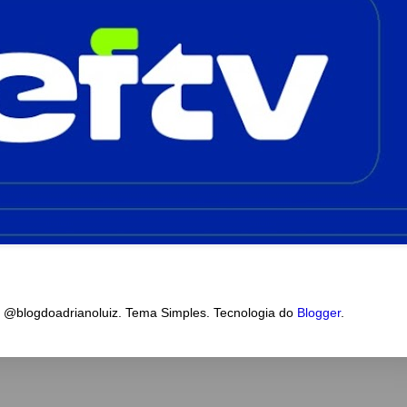
a @blogdoadrianoluiz. Tema Simples. Tecnologia do
Blogger
.