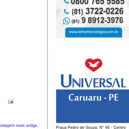
ostagem mais antiga
Praça Pedro de Souza, N° 46 - Centro