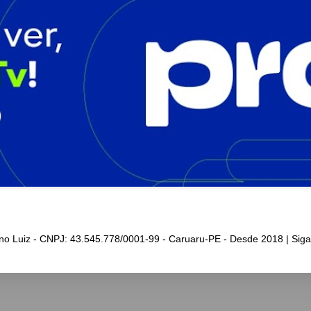
iano Luiz - CNPJ: 43.545.778/0001-99 - Caruaru-PE - Desde 2018 | Sig