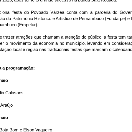
icional festa do Povoado Várzea conta com a parceria do Gove
ão do Patrimônio Histórico e Artístico de Pernambuco (Fundarpe) 
nambuco (Empetur).
e trazer atrações que chamam a atenção do público, a festa tem t
ecer o movimento da economia no município, levando em consideraç
lação local e região nas tradicionais festas que marcam o calendário
a a programação:
maio
lia Calasans
 Araújo
maio
 Bota Bom e Elson Vaqueiro