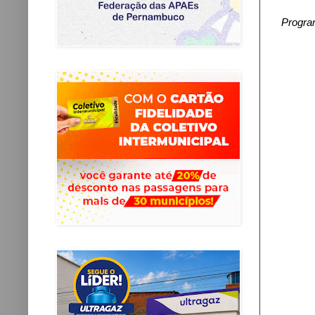
Progra