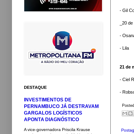
- Gil 
_20 de
- Osan
- Lila
21 de 
- Ciel 
DESTAQUE
- Robs
INVESTIMENTOS DE
Poste
PERNAMBUCO JÁ DESTRAVAM
GARGALOS LOGÍSTICOS
APONTA DIAGNÓSTICO
A vice-governadora Priscila Krause
Postag