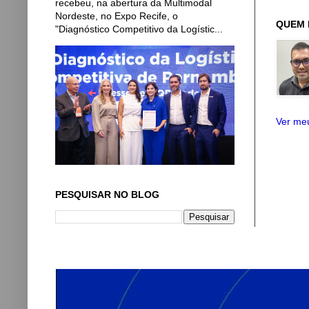
recebeu, na abertura da Multimodal
Nordeste, no Expo Recife, o
QUEM 
"Diagnóstico Competitivo da Logístic...
Ver meu
PESQUISAR NO BLOG