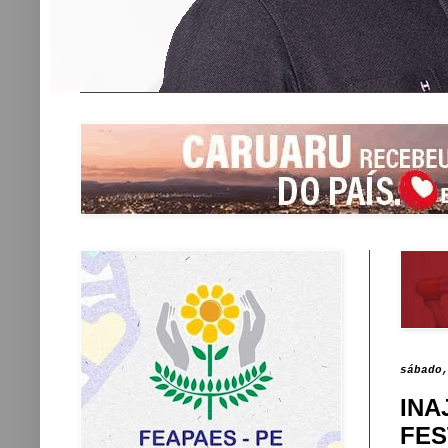
sábado
INA
FES