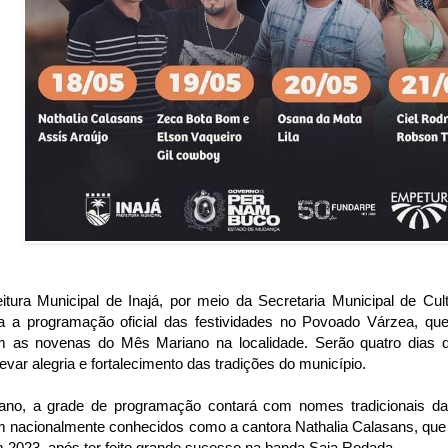
itura Municipal de Inajá, por meio da Secretaria Municipal de Cul
 a programação oficial das festividades no Povoado Várzea, qu
 as novenas do Mês Mariano na localidade. Serão quatro dias 
evar alegria e fortalecimento das tradições do município.
ano, a grade de programação contará com nomes tradicionais da 
 nacionalmente conhecidos como a cantora Nathalia Calasans, que 
 2023, após ter feito grande sucesso na banda Saia Rodada.