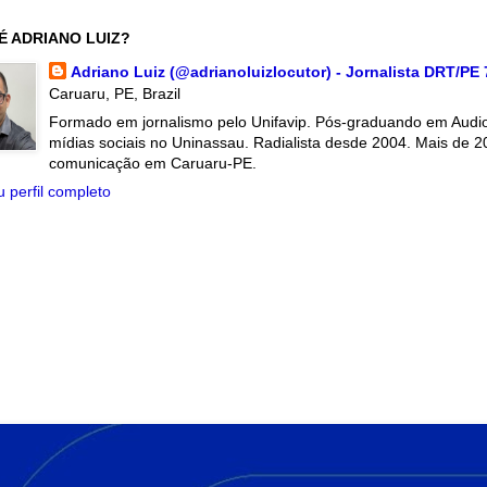
É ADRIANO LUIZ?
Adriano Luiz (@adrianoluizlocutor) - Jornalista DRT/PE
Caruaru, PE, Brazil
Formado em jornalismo pelo Unifavip. Pós-graduando em Audiov
mídias sociais no Uninassau. Radialista desde 2004. Mais de 2
comunicação em Caruaru-PE.
 perfil completo