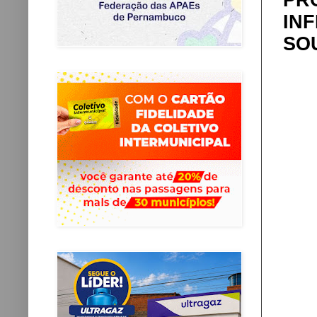
PR
IN
SO