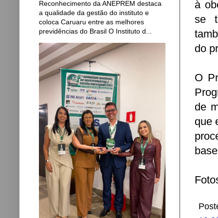
à ob
Reconhecimento da ANEPREM destaca
a qualidade da gestão do instituto e
se t
coloca Caruaru entre as melhores
previdências do Brasil O Instituto d...
tamb
do p
O Pr
Prog
de m
que 
pro
base
Foto
Post