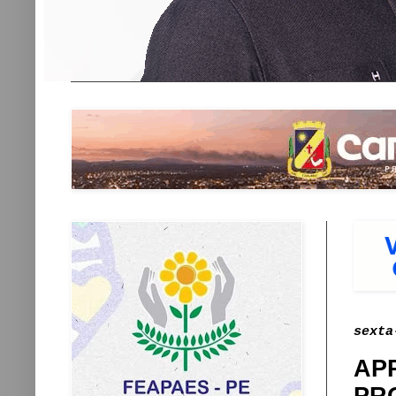
sexta
AP