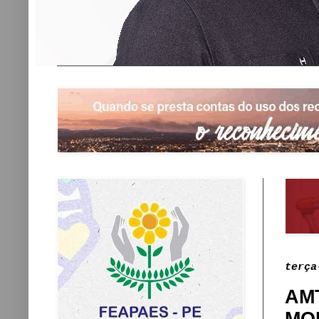
terça
AM