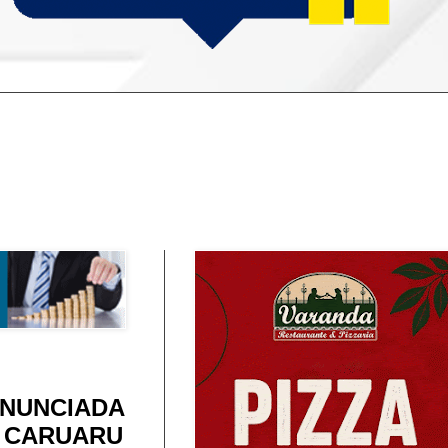
ANUNCIADA
E CARUARU