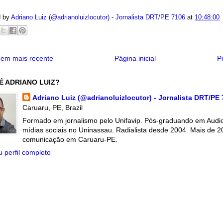
d by
Adriano Luiz (@adrianoluizlocutor) - Jornalista DRT/PE 7106
at
10:48:00
em mais recente
Página inicial
P
É ADRIANO LUIZ?
Adriano Luiz (@adrianoluizlocutor) - Jornalista DRT/PE
Caruaru, PE, Brazil
Formado em jornalismo pelo Unifavip. Pós-graduando em Audiov
mídias sociais no Uninassau. Radialista desde 2004. Mais de 2
comunicação em Caruaru-PE.
 perfil completo