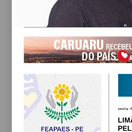
sexta-
LIM
PEL