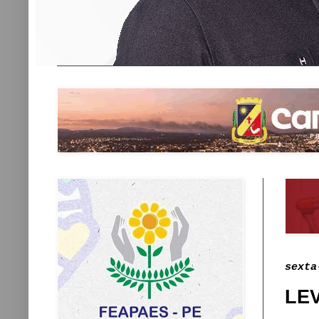
sexta
LE