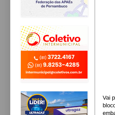
Vai p
bloc
emba