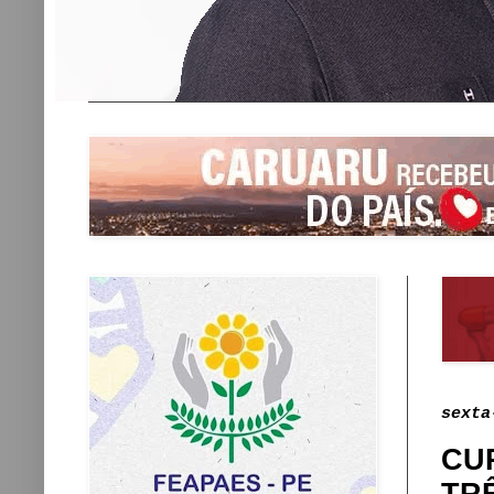
sexta
CU