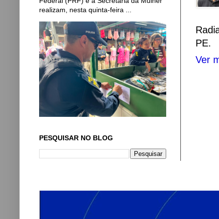
Federal (PRF) e a Secretaria da Mulher
realizam, nesta quinta-feira ...
Radi
PE.
Ver m
PESQUISAR NO BLOG