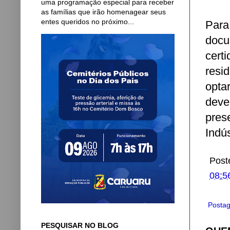
uma programação especial para receber
as famílias que irão homenagear seus
entes queridos no próximo...
Para
docu
cert
resi
opta
dev
pres
Indús
Post
08:5
Postag
PESQUISAR NO BLOG