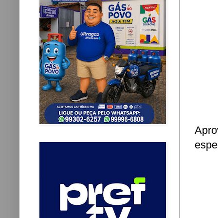
Apro
espe