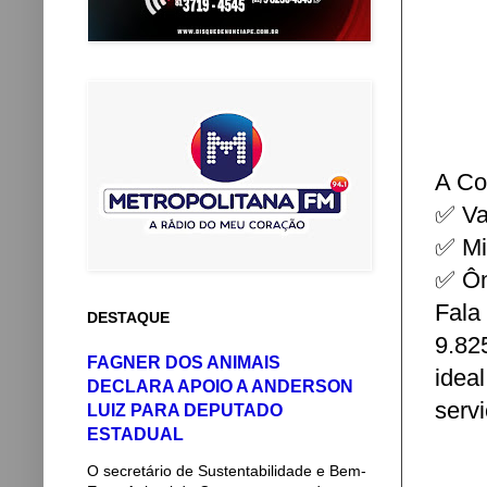
A Co
✅ Va
✅ Mi
✅ Ôn
Fala
DESTAQUE
9.82
FAGNER DOS ANIMAIS
idea
DECLARA APOIO A ANDERSON
servi
LUIZ PARA DEPUTADO
ESTADUAL
O secretário de Sustentabilidade e Bem-