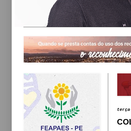
terça
COL