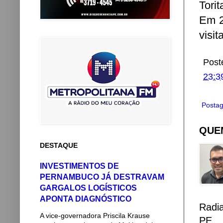
Tori
Em 2
visit
Post
23:3
Postag
QUEM
DESTAQUE
INVESTIMENTOS DE
PERNAMBUCO JÁ DESTRAVAM
GARGALOS LOGÍSTICOS
APONTA DIAGNÓSTICO
Radi
A vice-governadora Priscila Krause
PE.