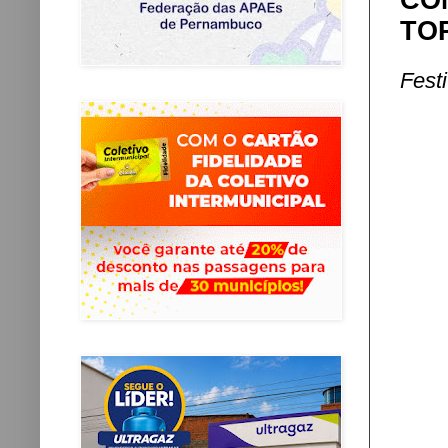
CO
TO
Fest