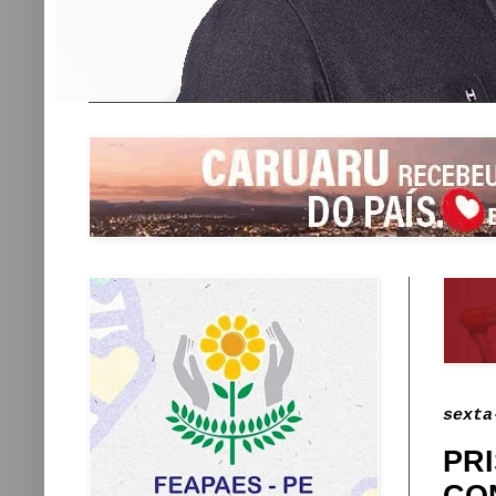
sexta
PR