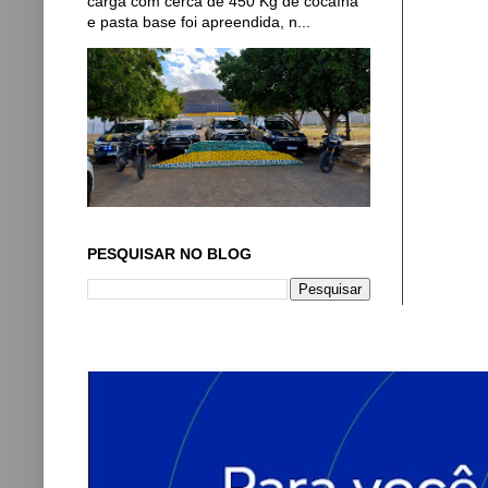
carga com cerca de 450 Kg de cocaína
e pasta base foi apreendida, n...
PESQUISAR NO BLOG