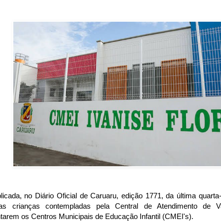
licada, no Diário Oficial de Caruaru, edição 1771, da última quarta
das crianças contempladas pela Central de Atendimento de
tarem os Centros Municipais de Educação Infantil (CMEI's).