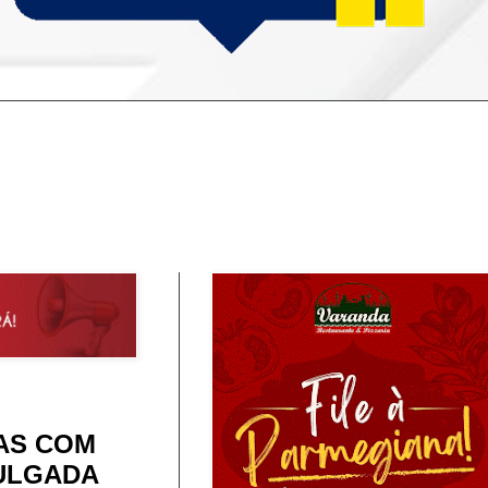
AS COM
VULGADA