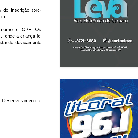
 de inscrição (pré-
uco.
por nome e CPF. Os
l onde a criança foi
estando devidamente
o Desenvolvimento e