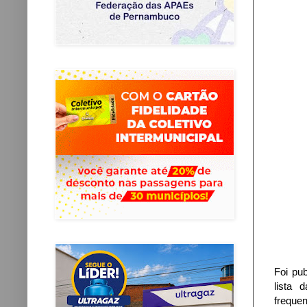
Foi pub
lista 
frequen