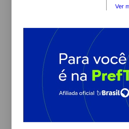
Ver m