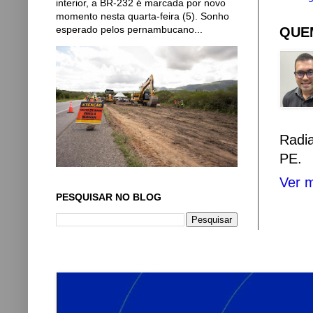
interior, a BR-232 é marcada por novo
momento nesta quarta-feira (5). Sonho
esperado pelos pernambucano...
QUEM
Radi
PE.
Ver m
PESQUISAR NO BLOG