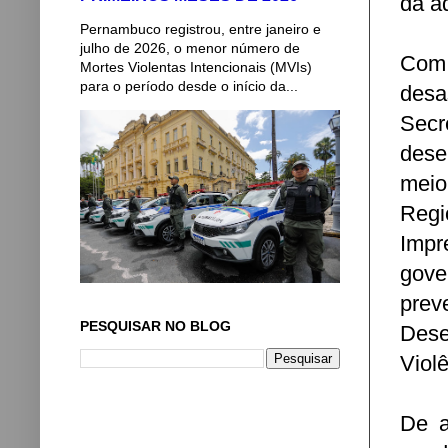
da a
Pernambuco registrou, entre janeiro e
julho de 2026, o menor número de
Com 
Mortes Violentas Intencionais (MVIs)
para o período desde o início da...
desa
Secr
dese
meio
Regi
Impr
gove
pre
PESQUISAR NO BLOG
Dese
Viol
De a