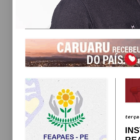
terça
IN