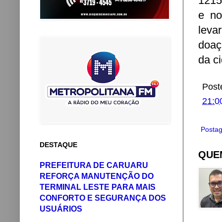
1215
e no
leva
doaç
da c
Post
21:0
Postag
DESTAQUE
QUEM
PREFEITURA DE CARUARU
REFORÇA MANUTENÇÃO DO
TERMINAL LESTE PARA MAIS
CONFORTO E SEGURANÇA DOS
USUÁRIOS