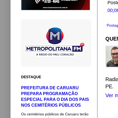
Post
00:0
Postag
QUEM
DESTAQUE
Radi
PE.
PREFEITURA DE CARUARU
PREPARA PROGRAMAÇÃO
Ver m
ESPECIAL PARA O DIA DOS PAIS
NOS CEMITÉRIOS PÚBLICOS
Os cemitérios públicos de Caruaru terão