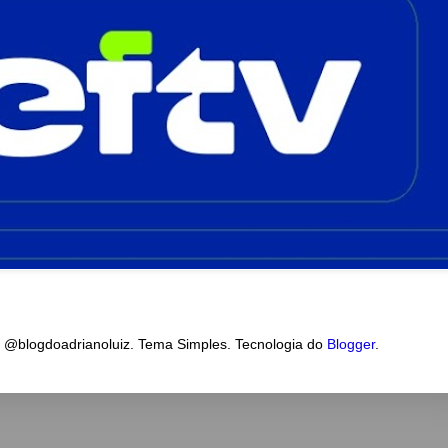
a @blogdoadrianoluiz. Tema Simples. Tecnologia do
Blogger
.