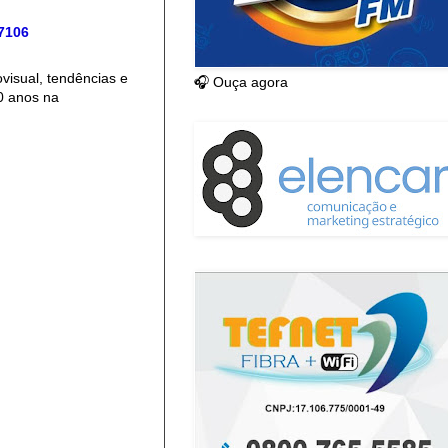
 7106
isual, tendências e
🎧 Ouça agora
0 anos na