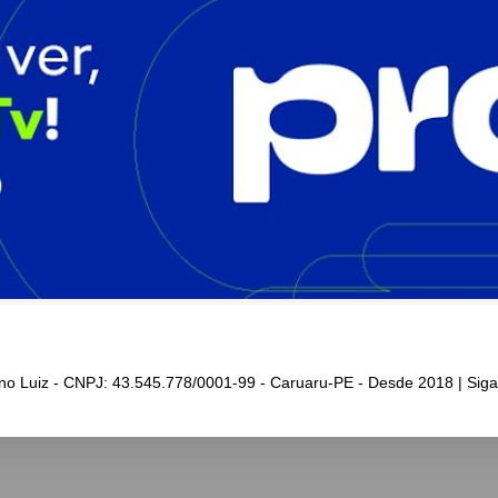
iano Luiz - CNPJ: 43.545.778/0001-99 - Caruaru-PE - Desde 2018 | Sig