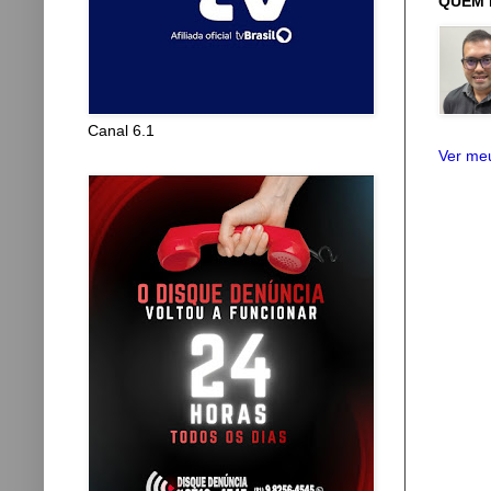
QUEM 
Canal 6.1
Ver meu