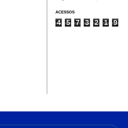
ACESSOS
4
5
7
3
2
1
9