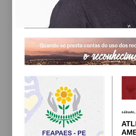
sábado
ATL
AME