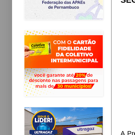
SEG
A Pr