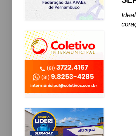
SE
Idea
cora