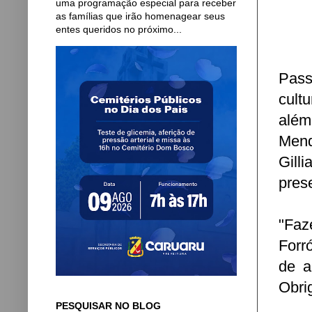
uma programação especial para receber
as famílias que irão homenagear seus
entes queridos no próximo...
Pass
cult
além
Mend
Gill
pres
"Faz
Forr
de a
Obrig
PESQUISAR NO BLOG