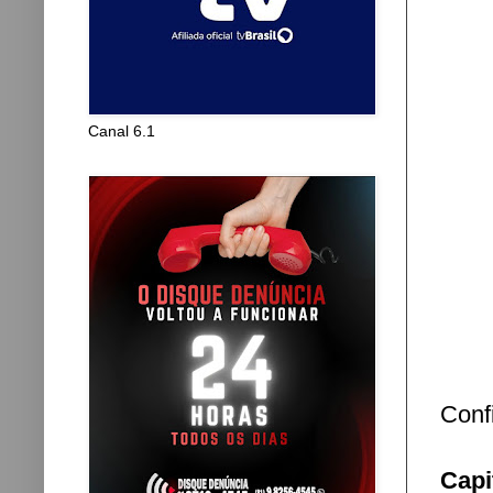
Canal 6.1
Conf
Cap