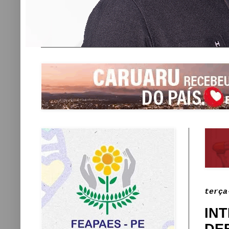
terça
IN