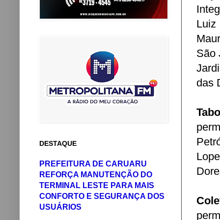
Inte
Luiz
Maur
São 
Jard
das 
Tabo
perm
Petr
DESTAQUE
Lope
PREFEITURA DE CARUARU
Dore
REFORÇA MANUTENÇÃO DO
TERMINAL LESTE PARA MAIS
CONFORTO E SEGURANÇA DOS
Cole
USUÁRIOS
perm