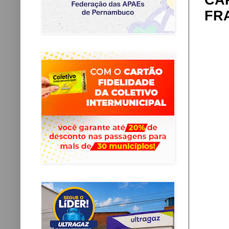
CA
FR