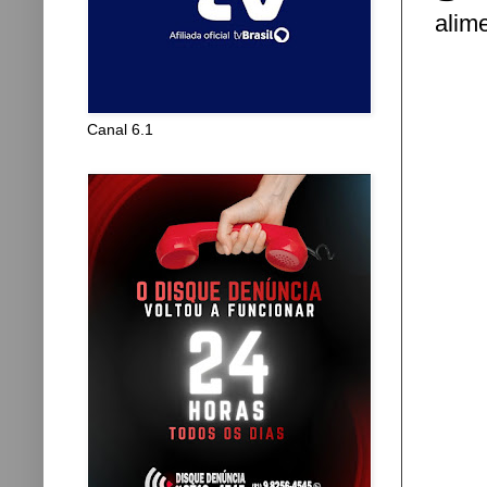
alim
Canal 6.1