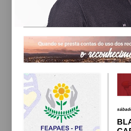
sábad
BL