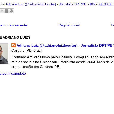
d by
Adriano Luiz (@adrianoluizlocutor) - Jornalista DRT/PE 7106
at
00:38:00
em mais recente
Página inicial
P
É ADRIANO LUIZ?
Adriano Luiz (@adrianoluizlocutor) - Jornalista DRT/PE
Caruaru, PE, Brazil
Formado em jornalismo pelo Unifavip. Pós-graduando em Audiov
mídias sociais no Uninassau. Radialista desde 2004. Mais de 2
comunicação em Caruaru-PE.
 perfil completo