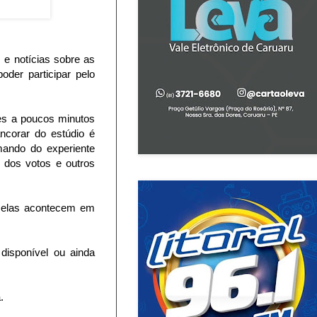
 e notícias sobre as
oder participar pelo
es a poucos minutos
ancorar do estúdio é
mando do experiente
 dos votos e outros
e elas acontecem em
 disponível ou ainda
.