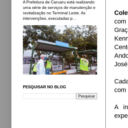
A Prefeitura de Caruaru está realizando
uma série de serviços de manutenção e
Cole
revitalização no Terminal Leste. As
intervenções, executadas p...
com 
Graç
Ken
Cent
Ando
José
Cada
PESQUISAR NO BLOG
com 
A in
expe