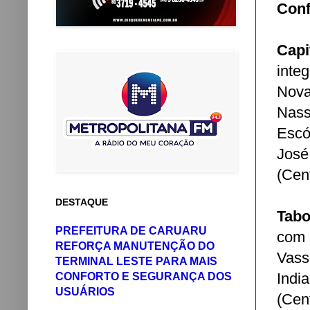
Conf
Capi
inte
Nova
Nass
Escó
José
(Cent
DESTAQUE
Tabo
PREFEITURA DE CARUARU
com 
REFORÇA MANUTENÇÃO DO
Vass
TERMINAL LESTE PARA MAIS
Indi
CONFORTO E SEGURANÇA DOS
USUÁRIOS
(Cent