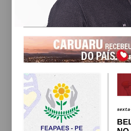
sexta
BE