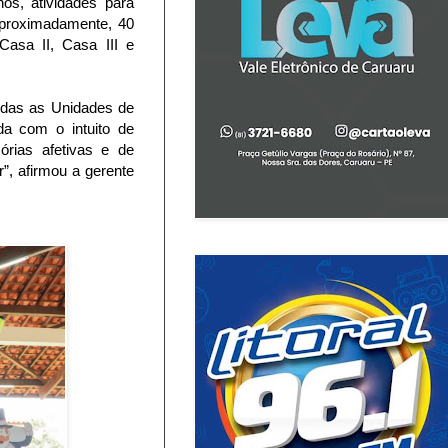
os, atividades para
aproximadamente, 40
asa II, Casa III e
odas as Unidades de
ada com o intuito de
rias afetivas e de
”, afirmou a gerente