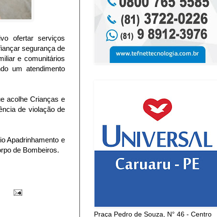
o ofertar serviços
fiançar segurança de
iliar e comunitários
endo um atendimento
ue acolhe Crianças e
ência de violação de
io Apadrinhamento e
orpo de Bombeiros.
Praça Pedro de Souza, N° 46 - Centro