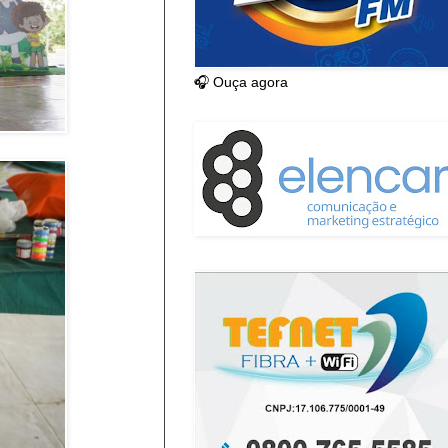
🎧 Ouça agora