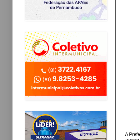
A Prefe