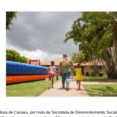
itura de Caruaru, por meio da Secretaria de Desenvolvimento Socia