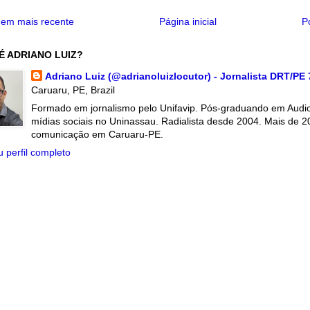
em mais recente
Página inicial
P
É ADRIANO LUIZ?
Adriano Luiz (@adrianoluizlocutor) - Jornalista DRT/PE
Caruaru, PE, Brazil
Formado em jornalismo pelo Unifavip. Pós-graduando em Audiov
mídias sociais no Uninassau. Radialista desde 2004. Mais de 2
comunicação em Caruaru-PE.
 perfil completo