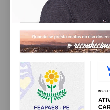
quarta
ATI
CA