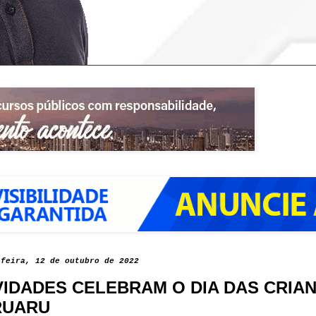
-feira, 12 de outubro de 2022
VIDADES CELEBRAM O DIA DAS CRIA
RUARU