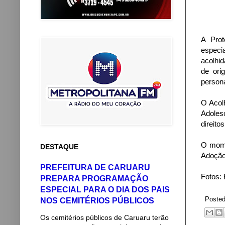
A Prot
especia
acolhid
de ori
person
O Acol
Adoles
direito
O mome
DESTAQUE
Adoção
PREFEITURA DE CARUARU
Fotos: 
PREPARA PROGRAMAÇÃO
ESPECIAL PARA O DIA DOS PAIS
Poste
NOS CEMITÉRIOS PÚBLICOS
Os cemitérios públicos de Caruaru terão