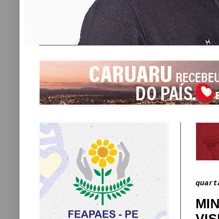
quart
MI