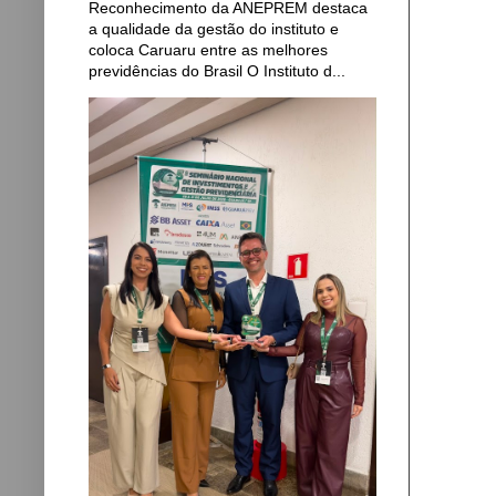
Reconhecimento da ANEPREM destaca
a qualidade da gestão do instituto e
coloca Caruaru entre as melhores
previdências do Brasil O Instituto d...