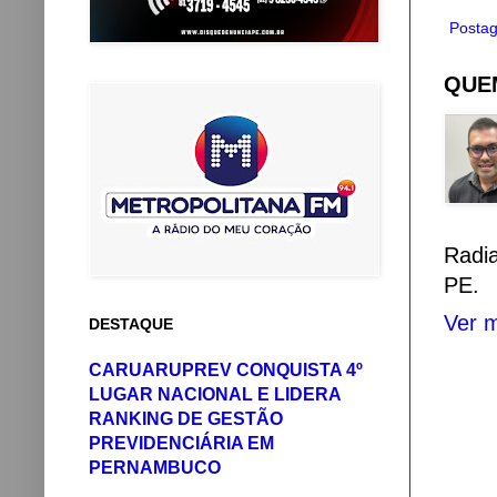
Postag
QUEM
Radi
PE.
Ver m
DESTAQUE
CARUARUPREV CONQUISTA 4º
LUGAR NACIONAL E LIDERA
RANKING DE GESTÃO
PREVIDENCIÁRIA EM
PERNAMBUCO