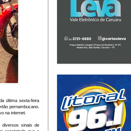
 última sexta-feira
Sertão pernambucano.
o na internet.
diversos sinais de