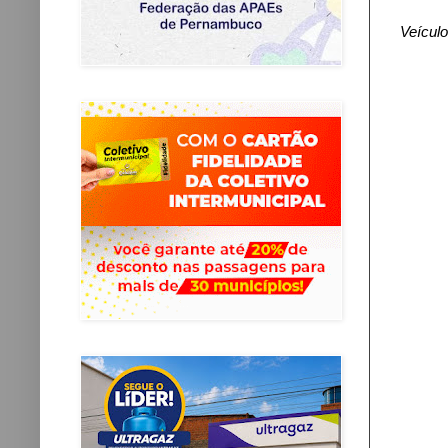
Veícul