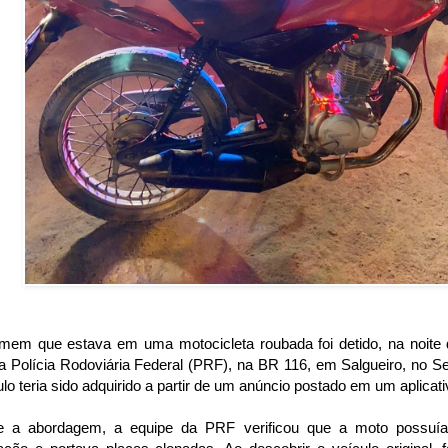
em que estava em uma motocicleta roubada foi detido, na noite da
la Polícia Rodoviária Federal (PRF), na BR 116, em Salgueiro, no 
lo teria sido adquirido a partir de um anúncio postado em um aplicativ
e a abordagem, a equipe da PRF verificou que a moto possuía 