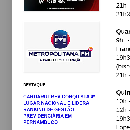
21h 
21h3
Quar
9h -
Fran
19h3
(bis
21h 
DESTAQUE
Quin
CARUARUPREV CONQUISTA 4º
10h 
LUGAR NACIONAL E LIDERA
12h 
RANKING DE GESTÃO
PREVIDENCIÁRIA EM
19h3
PERNAMBUCO
Lope