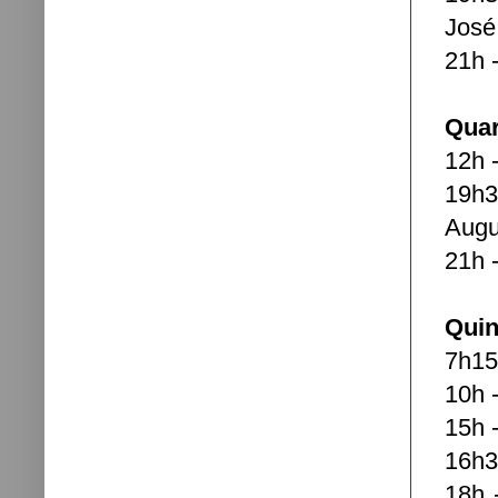
José
21h 
Quar
12h 
19h3
Augu
21h 
Quin
7h15
10h 
15h 
16h3
18h 