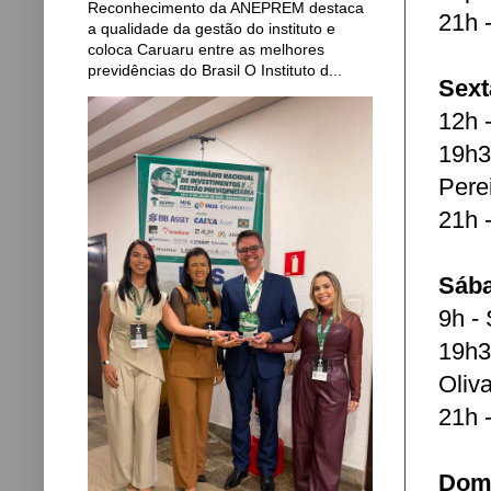
Reconhecimento da ANEPREM destaca
21h 
a qualidade da gestão do instituto e
coloca Caruaru entre as melhores
previdências do Brasil O Instituto d...
Sext
12h 
19h3
Pere
21h 
Sába
9h -
19h3
Oliva
21h 
Domi