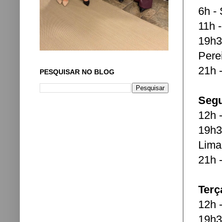
6h -
11h 
19h3
Pere
21h 
PESQUISAR NO BLOG
Segu
12h 
19h3
Lima 
21h 
Terç
12h 
19h3