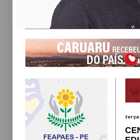
terça
CE