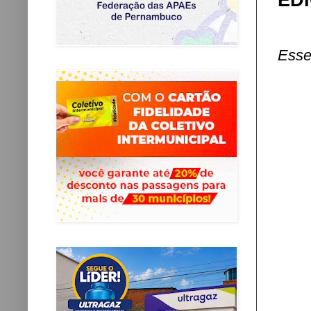
ED
Esse