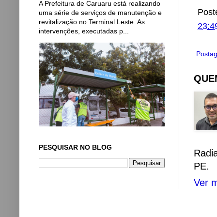
A Prefeitura de Caruaru está realizando
Post
uma série de serviços de manutenção e
revitalização no Terminal Leste. As
23:4
intervenções, executadas p...
Postag
QUEM
PESQUISAR NO BLOG
Radi
PE.
Ver m