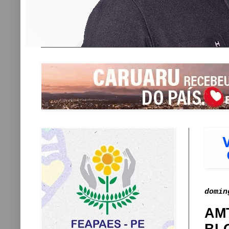
domin
AM