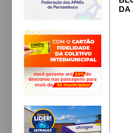
BL
DA