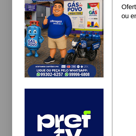
Ofer
ou e