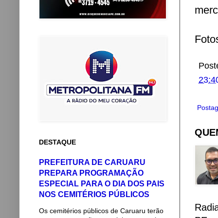
merc
Foto
Post
23:4
Postag
QUEM
DESTAQUE
PREFEITURA DE CARUARU
PREPARA PROGRAMAÇÃO
ESPECIAL PARA O DIA DOS PAIS
NOS CEMITÉRIOS PÚBLICOS
Radi
Os cemitérios públicos de Caruaru terão