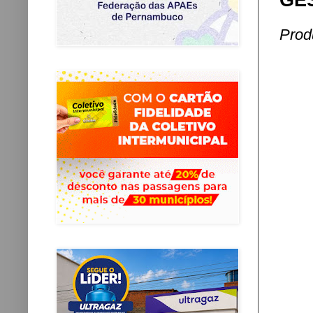
GE
Prod