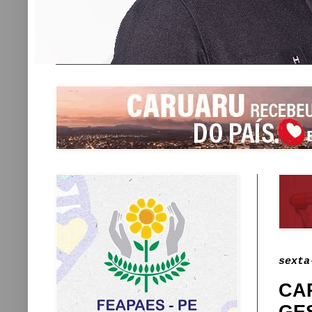
sexta
CA