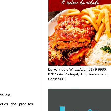
Delivery pelo WhatsApp: (81) 9 9980-
8707 - Av. Portugal, 976, Universitário,
Caruaru-PE
a loja.
oques dos produtos