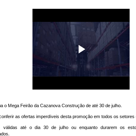
ua o Mega Feirão da Cazanova Construção de até 30 de julho.
onferir as ofertas imperdíveis desta promoção em todos os setores d
s válidas até o dia 30 de julho ou enquanto durarem os est
ados.