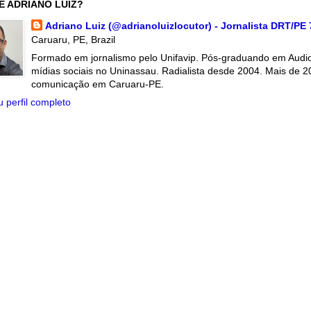
É ADRIANO LUIZ?
Adriano Luiz (@adrianoluizlocutor) - Jornalista DRT/PE
Caruaru, PE, Brazil
Formado em jornalismo pelo Unifavip. Pós-graduando em Audiov
mídias sociais no Uninassau. Radialista desde 2004. Mais de 2
comunicação em Caruaru-PE.
 perfil completo