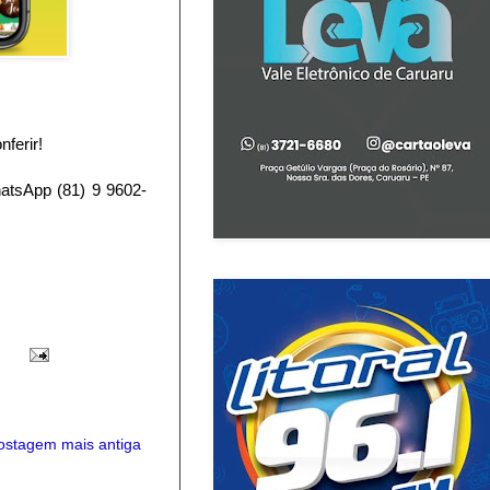
ferir!
hatsApp (81) 9 9602-
ostagem mais antiga