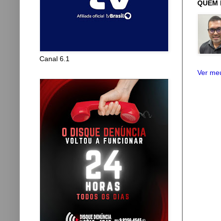
QUEM 
Canal 6.1
Ver meu