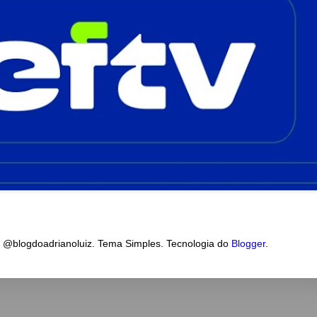
a @blogdoadrianoluiz. Tema Simples. Tecnologia do
Blogger
.