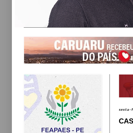
sexta-
CAS