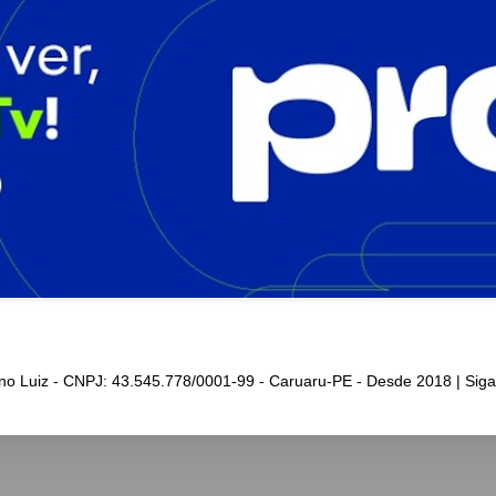
iano Luiz - CNPJ: 43.545.778/0001-99 - Caruaru-PE - Desde 2018 | Sig