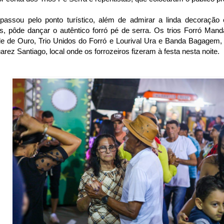
assou pelo ponto turístico, além de admirar a linda decoração
is, pôde dançar o autêntico forró pé de serra. Os trios Forró Manda
ole de Ouro, Trio Unidos do Forró e Lourival Ura e Banda Bagagem
arez Santiago, local onde os forrozeiros fizeram à festa nesta noite.