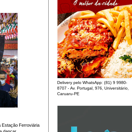
Delivery pelo WhatsApp: (81) 9 9980-
8707 - Av. Portugal, 976, Universitário,
Caruaru-PE
 Estação Ferroviária
a dançar.