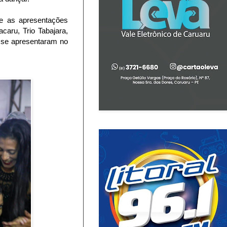
 e as apresentações
caru, Trio Tabajara,
, se apresentaram no