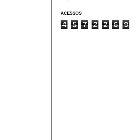
ACESSOS
4
5
7
2
2
6
9