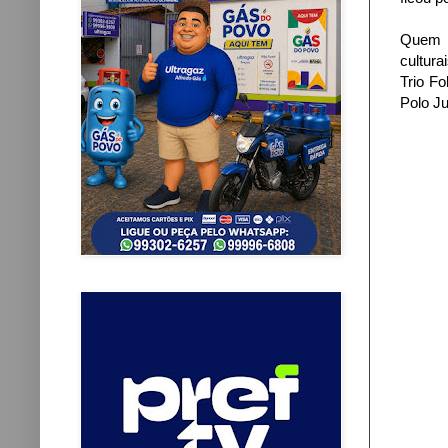
Quem p
cultura
Trio F
Polo Ju