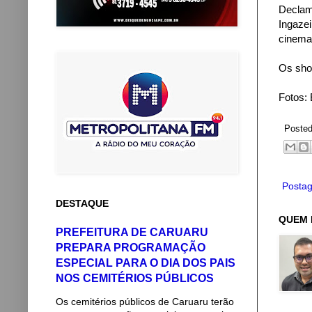
Declam
Ingaze
cinema 
Os sho
Fotos: 
Poste
Postag
DESTAQUE
QUEM 
PREFEITURA DE CARUARU
PREPARA PROGRAMAÇÃO
ESPECIAL PARA O DIA DOS PAIS
NOS CEMITÉRIOS PÚBLICOS
Os cemitérios públicos de Caruaru terão