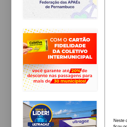
Neste 
ficou p