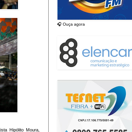
🎧 Ouça agora
sta Hipólito Moura,