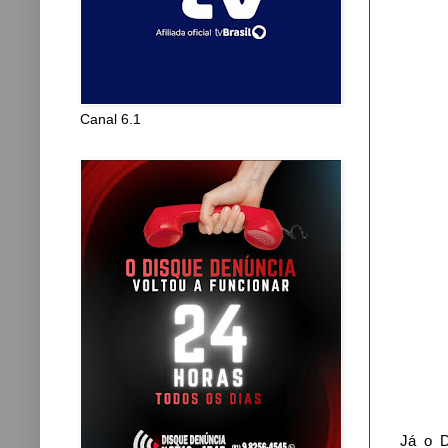
Canal 6.1
Já o D