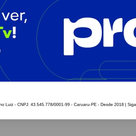
iano Luiz - CNPJ: 43.545.778/0001-99 - Caruaru-PE - Desde 2018 | Sig