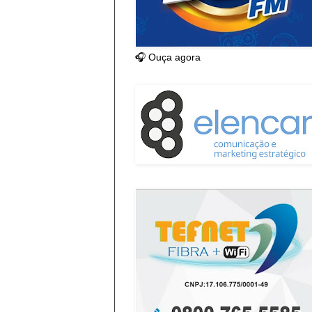
🎧 Ouça agora