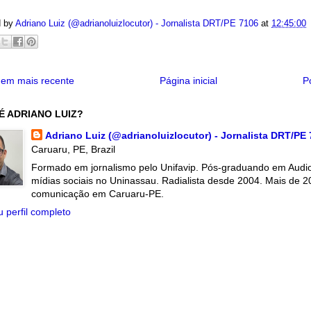
d by
Adriano Luiz (@adrianoluizlocutor) - Jornalista DRT/PE 7106
at
12:45:00
em mais recente
Página inicial
P
É ADRIANO LUIZ?
Adriano Luiz (@adrianoluizlocutor) - Jornalista DRT/PE
Caruaru, PE, Brazil
Formado em jornalismo pelo Unifavip. Pós-graduando em Audiov
mídias sociais no Uninassau. Radialista desde 2004. Mais de 2
comunicação em Caruaru-PE.
 perfil completo