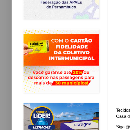
Tecidos
Casa do
Siga @