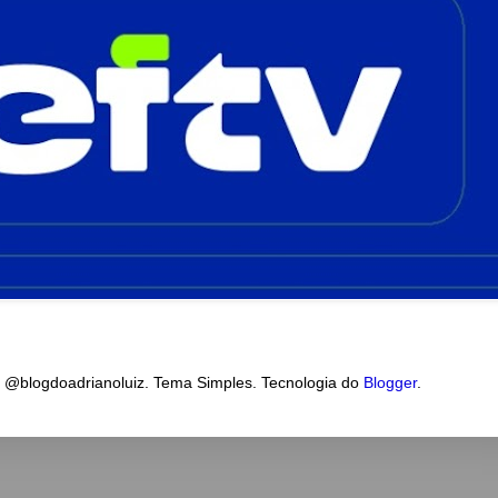
a @blogdoadrianoluiz. Tema Simples. Tecnologia do
Blogger
.