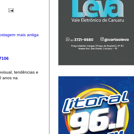
ostagem mais antiga
 7106
isual, tendências e
0 anos na