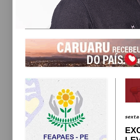
sexta
EX