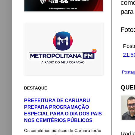
como
para 
Foto
Post
21:5
Postag
QUEM
DESTAQUE
PREFEITURA DE CARUARU
PREPARA PROGRAMAÇÃO
ESPECIAL PARA O DIA DOS PAIS
NOS CEMITÉRIOS PÚBLICOS
Os cemitérios públicos de Caruaru terão
Radi