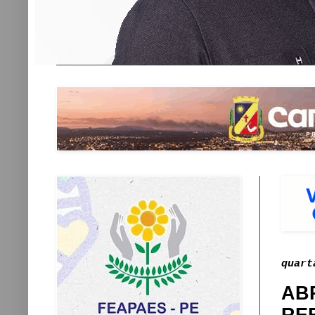
quart
AB