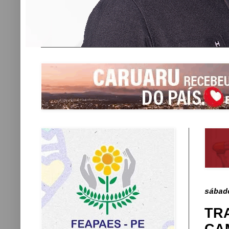
sábad
TR