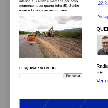
interior, a BR-232 é marcada por novo
22:2
momento nesta quarta-feira (5). Sonho
esperado pelos pernambucano...
Postag
QUEM
Radi
PESQUISAR NO BLOG
PE.
Ver m