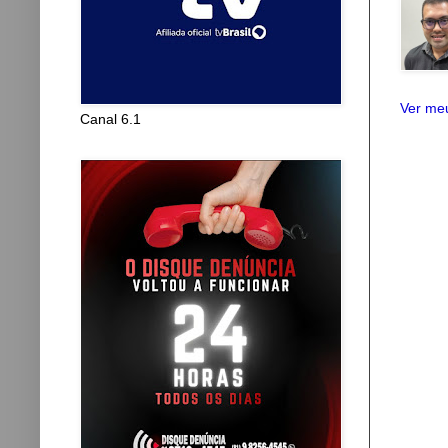
Ver meu
Canal 6.1