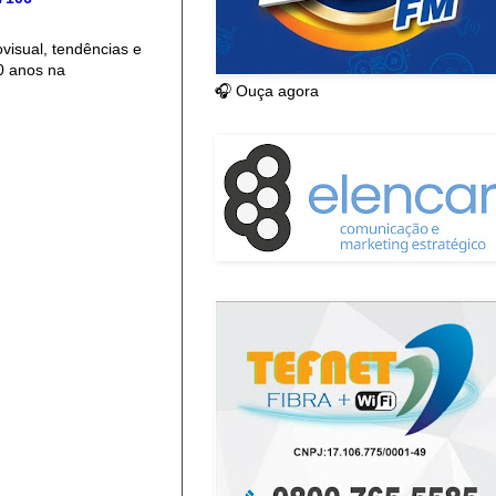
isual, tendências e
0 anos na
🎧 Ouça agora