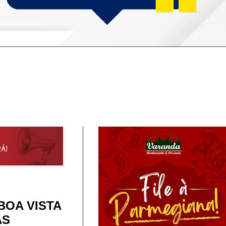
BOA VISTA
AS