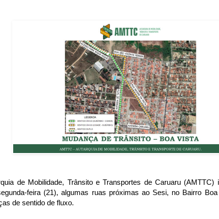
rquia de Mobilidade, Trânsito e Transportes de Caruaru (AMTTC) i
segunda-feira (21), algumas ruas próximas ao Sesi, no Bairro Boa
as de sentido de fluxo.