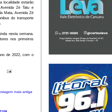
 localidade estarão
, Avenida Zé Tatu e
da Mata, Avenida Zé
nibus do transporte
.
 ainda nesta semana.
tores nos primeiros
ano de 2022, com o
ostagem mais antiga
 7106